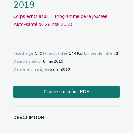
2019
Corps écrits asbl
→
Programme de la journée
Auto-santé du 28 mai 2019
Télécharger
949
Taille du fichier
144 Ko
Nombre de fichiers
1
Date de création
6 mai 2019
Dernière mise à jour
6 mai 2019
Cliquez sur l'icône PDF
DESCRIPTION