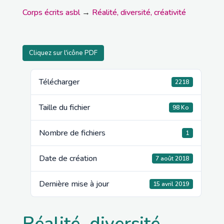
Corps écrits asbl
→
Réalité, diversité, créativité
Cliquez sur l'icône PDF
Télécharger
2218
Taille du fichier
98 Ko
Nombre de fichiers
1
Date de création
7 août 2018
Dernière mise à jour
15 avril 2019
Réalité, diversité,