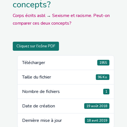
concepts?
Corps écrits asbl
→
Sexisme et racisme. Peut-on
comparer ces deux concepts?
Cliquez sur l'icône PDF
Télécharger
1955
Taille du fichier
96 Ko
Nombre de fichiers
1
Date de création
19 août 2018
Dernière mise à jour
18 avril 2019