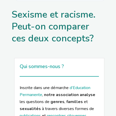
Sexisme et racisme.
Peut-on comparer
ces deux concepts?
Qui sommes-nous ?
Inscrite dans une démarche
d’Education
Permanente
,
notre association analyse
les questions de
genres
,
familles
et
sexualités
à travers diverses formes de
publications
et
rencontres citoyennes
.