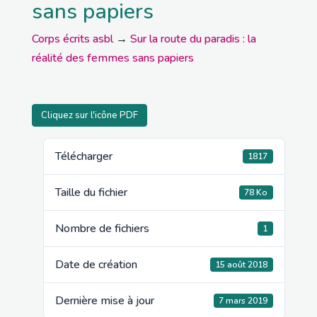
sans papiers
Corps écrits asbl
→
Sur la route du paradis : la
réalité des femmes sans papiers
Cliquez sur l'icône PDF
Télécharger
1817
Taille du fichier
78 Ko
Nombre de fichiers
1
Date de création
15 août 2018
Dernière mise à jour
7 mars 2019