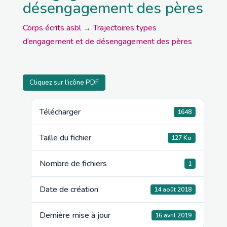
désengagement des pères
Corps écrits asbl
→
Trajectoires types
d’engagement et de désengagement des pères
Cliquez sur l'icône PDF
Télécharger
1648
Taille du fichier
127 Ko
Nombre de fichiers
1
Date de création
14 août 2018
Dernière mise à jour
16 avril 2019