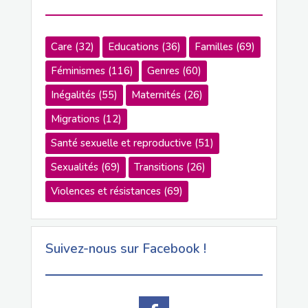
Care
(32)
Educations
(36)
Familles
(69)
Féminismes
(116)
Genres
(60)
Inégalités
(55)
Maternités
(26)
Migrations
(12)
Santé sexuelle et reproductive
(51)
Sexualités
(69)
Transitions
(26)
Violences et résistances
(69)
Suivez-nous sur Facebook !