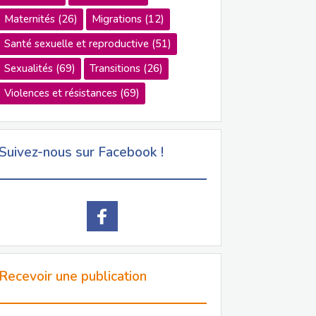
Maternités
(26)
Migrations
(12)
Santé sexuelle et reproductive
(51)
Sexualités
(69)
Transitions
(26)
Violences et résistances
(69)
Suivez-nous sur Facebook !
Recevoir une publication