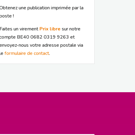
Obtenez une publication imprimée par la
poste !
Faites un virement
Prix libre
sur notre
compte BE40 0682 0319 9263 et
envoyez-nous votre adresse postale via
le
formulaire de contact
.