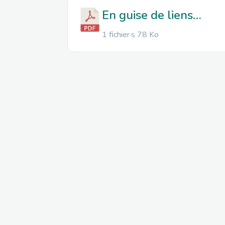
En guise de liens…
1 fichier·s
78 Ko