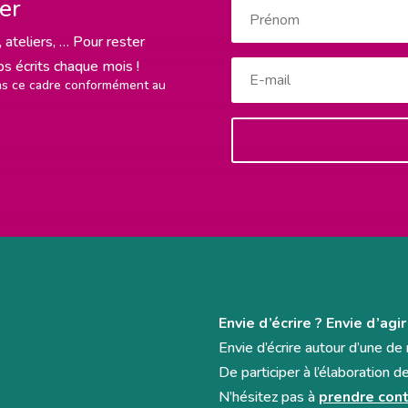
ter
 ateliers, … Pour rester
rps écrits chaque mois !
ans ce cadre conformément au
Envie d’écrire ? Envie d’agir
Envie d’écrire autour d’une d
De participer à l’élaboration d
N’hésitez pas à
prendre cont