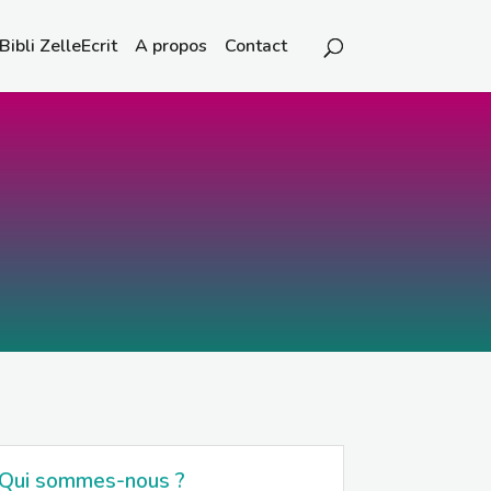
Bibli ZelleEcrit
A propos
Contact
Qui sommes-nous ?