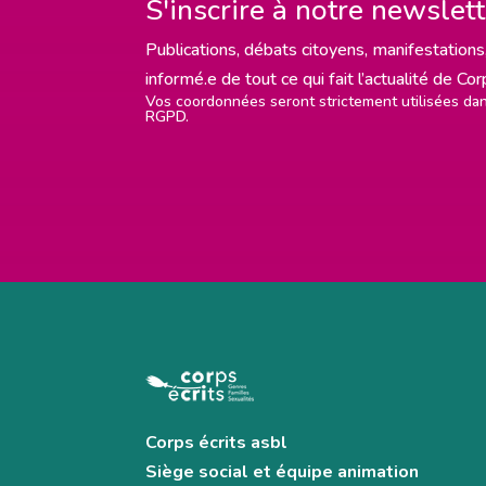
S'inscrire à notre newslet
Publications, débats citoyens, manifestations,
informé.e de tout ce qui fait l’actualité de Co
Vos coordonnées seront strictement utilisées d
RGPD.
Corps écrits asbl
Siège social et équipe animation