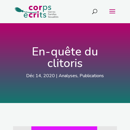
En-quête du
clitoris
Déc 14, 2020
|
Analyses
,
Publications