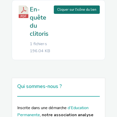
En-
Cliquer sur l'icône du lien
quête
du
clitoris
1 fichier·s
196.04 KB
Qui sommes-nous ?
Inscrite dans une démarche
d’Education
Permanente
,
notre association analyse