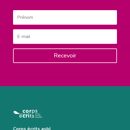
Recevoir
Corps écrits asbl