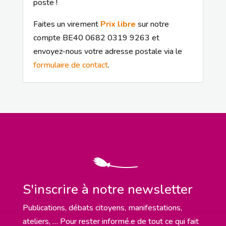
poste !
Faites un virement
Prix libre
sur notre
compte BE40 0682 0319 9263 et
envoyez-nous votre adresse postale via le
formulaire de contact
.
S'inscrire à notre newsletter
Publications, débats citoyens, manifestations,
ateliers, … Pour rester informé.e de tout ce qui fait