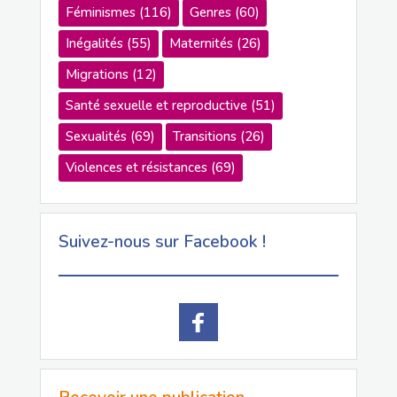
Féminismes
(116)
Genres
(60)
Inégalités
(55)
Maternités
(26)
Migrations
(12)
Santé sexuelle et reproductive
(51)
Sexualités
(69)
Transitions
(26)
Violences et résistances
(69)
Suivez-nous sur Facebook !