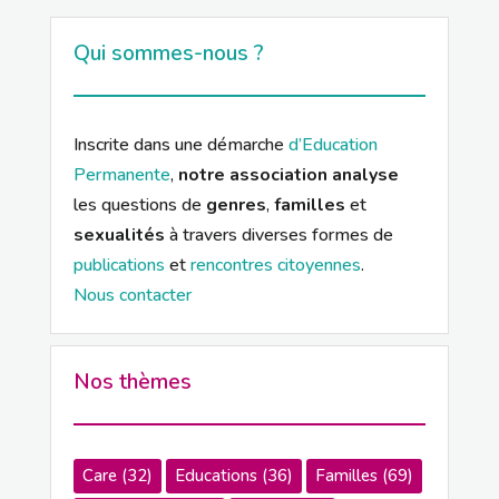
Qui sommes-nous ?
Inscrite dans une démarche
d’Education
Permanente
,
notre association analyse
les questions de
genres
,
familles
et
sexualités
à travers diverses formes de
publications
et
rencontres citoyennes
.
Nous contacter
Nos thèmes
Care
(32)
Educations
(36)
Familles
(69)