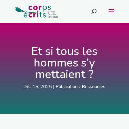
Et si tous les
hommes s’y
mettaient ?
Déc 15, 2025
|
Publications
,
Ressources