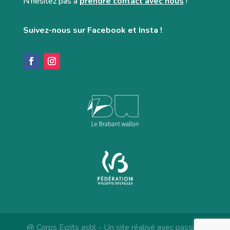
N’hésitez pas à
prendre contact avec nous
!
Suivez-nous sur Facebook et Insta !
@ Corps Ecrits asbl - Un site réalisé avec passion