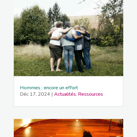
Hommes : encore un effort
Déc 17, 2024
|
Actualités
,
Ressources