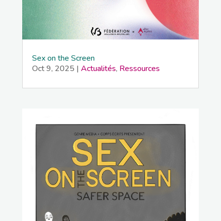
Sex on the Screen
Oct 9, 2025
|
Actualités
,
Ressources