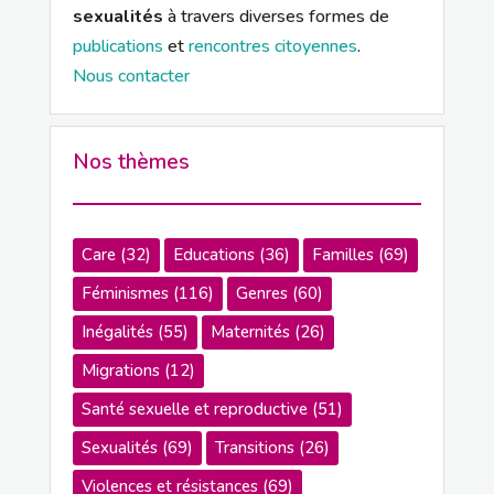
sexualités
à travers diverses formes de
publications
et
rencontres citoyennes
.
Nous contacter
Nos thèmes
Care
(32)
Educations
(36)
Familles
(69)
Féminismes
(116)
Genres
(60)
Inégalités
(55)
Maternités
(26)
Migrations
(12)
Santé sexuelle et reproductive
(51)
Sexualités
(69)
Transitions
(26)
Violences et résistances
(69)