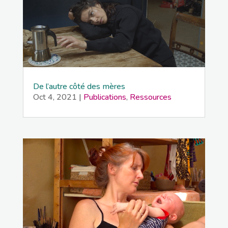
De l’autre côté des mères
Oct 4, 2021
|
Publications
,
Ressources