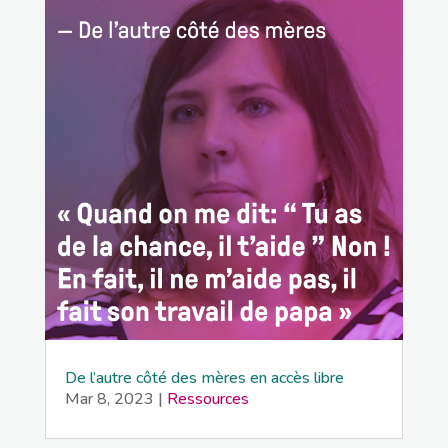
De l’autre côté des mères en accès libre
Mar 8, 2023
|
Ressources