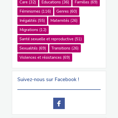
Care
(32)
Educations
(36)
Familles
(69)
Féminismes
(116)
Genres
(60)
Inégalités
(55)
Maternités
(26)
Migrations
(12)
Santé sexuelle et reproductive
(51)
Sexualités
(69)
Transitions
(26)
Violences et résistances
(69)
Suivez-nous sur Facebook !