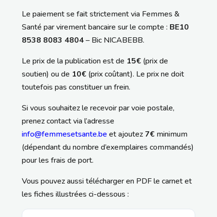
Le paiement se fait strictement via Femmes &
Santé par virement bancaire sur le compte :
BE10
8538 8083 4804
– Bic NICABEBB.
Le prix de la publication est de
15€
(prix de
soutien) ou de
10€
(prix coûtant). Le prix ne doit
toutefois pas constituer un frein.
Si vous souhaitez le recevoir par voie postale,
prenez contact via l’adresse
info@femmesetsante.be
et ajoutez
7€
minimum
(dépendant du nombre d’exemplaires commandés)
pour les frais de port.
Vous pouvez aussi télécharger en PDF le carnet et
les fiches illustrées ci-dessous :