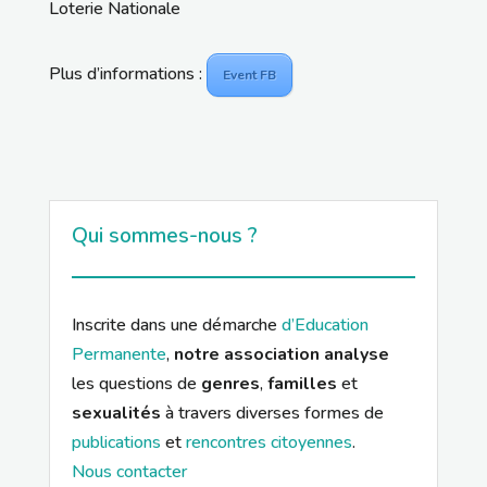
Loterie Nationale
Plus d’informations :
Event FB
Qui sommes-nous ?
Inscrite dans une démarche
d’Education
Permanente
,
notre association analyse
les questions de
genres
,
familles
et
sexualités
à travers diverses formes de
publications
et
rencontres citoyennes
.
Nous contacter