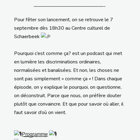
——————————————-
Pour fêter son lancement, on se retrouve le 7
septembre dès 18h30 au Centre culturel de
Schaerbeek
Pourquoi c’est comme ça? est un podcast qui met
en lumière les discriminations ordinaires,
normalisées et banalisées. Et non, les choses ne
sont pas simplement « comme ça » ! Dans chaque
épisode, on y explique le pourquoi, on questionne,
on déconstruit. Parce que nous, on préfère douter
plutôt que convaincre. Et que pour savoir où aller, il
faut savoir d’où on vient.
P̲̲r̲̲o̲̲g̲̲r̲a̲̲m̲̲m̲̲e̲