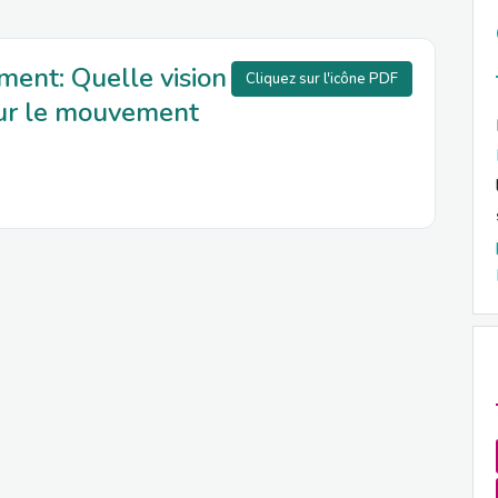
ent: Quelle vision
Cliquez sur l'icône PDF
ur le mouvement