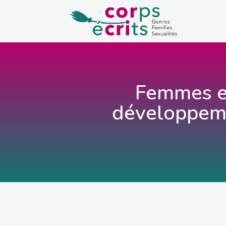
Femmes et
développem