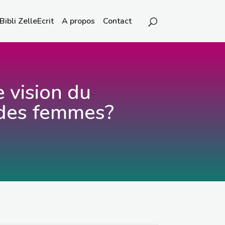
Bibli ZelleEcrit
A propos
Contact
 vision du
des femmes?