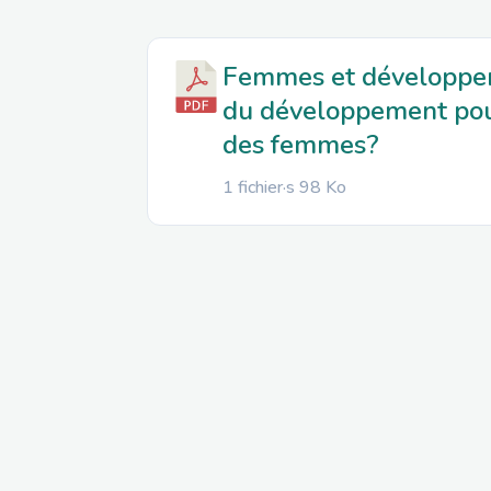
Femmes et développem
du développement po
des femmes?
1 fichier·s
98 Ko