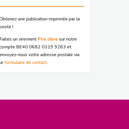
Obtenez une publication imprimée par la
poste !
Faites un virement
Prix libre
sur notre
compte BE40 0682 0319 9263 et
envoyez-nous votre adresse postale via
le
formulaire de contact
.