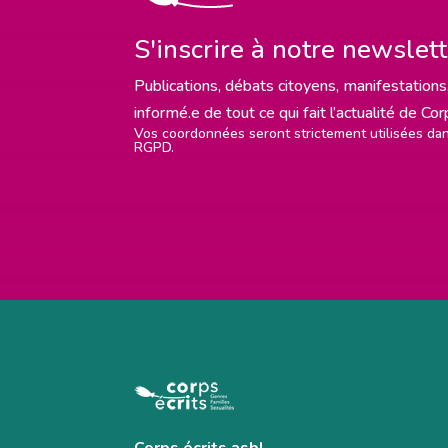
S'inscrire à notre newslet
Publications, débats citoyens, manifestations,
informé.e de tout ce qui fait l’actualité de Co
Vos coordonnées seront strictement utilisées d
RGPD.
Corps écrits asbl