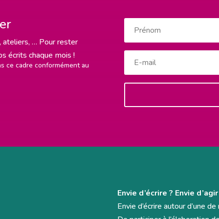
ter
 ateliers, … Pour rester
rps écrits chaque mois !
ans ce cadre conformément au
Envie d’écrire ? Envie d’agir
Envie d’écrire autour d’une d