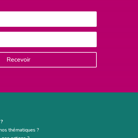
Recevoir
 ?
e nos thématiques ?