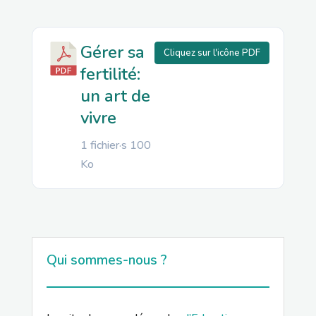
Gérer sa
Cliquez sur l'icône PDF
fertilité:
un art de
vivre
1 fichier·s
100
Ko
Qui sommes-nous ?