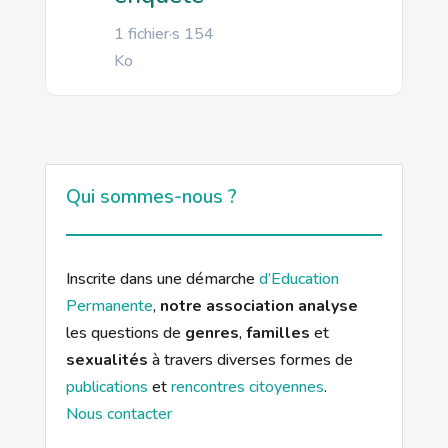
1 fichier·s
154
Ko
Qui sommes-nous ?
Inscrite dans une démarche
d’Education
Permanente
,
notre association analyse
les questions de
genres
,
familles
et
sexualités
à travers diverses formes de
publications
et
rencontres citoyennes
.
Nous contacter