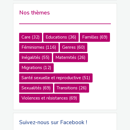
Nos thèmes
Care
(32)
Educations
(36)
Familles
(69)
Féminismes
(116)
Genres
(60)
Inégalités
(55)
Maternités
(26)
Migrations
(12)
Santé sexuelle et reproductive
(51)
Sexualités
(69)
Transitions
(26)
Violences et résistances
(69)
Suivez-nous sur Facebook !