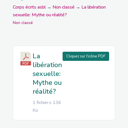
Corps écrits asbl
→
Non classé
→
La libération
sexuelle: Mythe ou réalité?
Non classé
La
Cliquez sur l'icône PDF
libération
sexuelle:
Mythe ou
réalité?
1 fichier·s
136
Ko