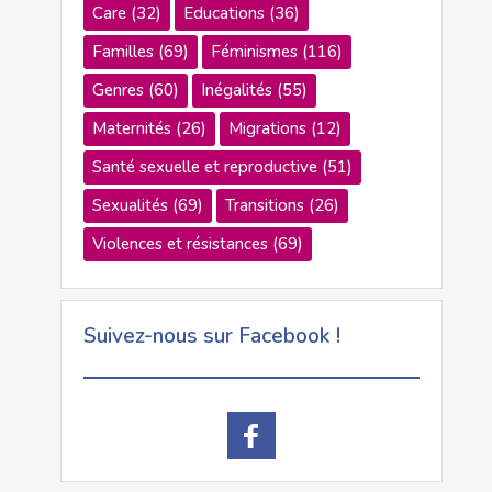
Care
(32)
Educations
(36)
Familles
(69)
Féminismes
(116)
Genres
(60)
Inégalités
(55)
Maternités
(26)
Migrations
(12)
Santé sexuelle et reproductive
(51)
Sexualités
(69)
Transitions
(26)
Violences et résistances
(69)
Suivez-nous sur Facebook !