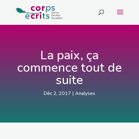
La paix, ça
commence tout de
suite
Déc 2, 2017
|
Analyses