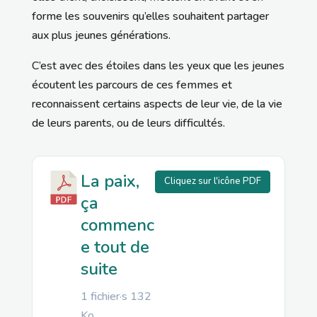
forme les souvenirs qu’elles souhaitent partager
aux plus jeunes générations.
C’est avec des étoiles dans les yeux que les jeunes
écoutent les parcours de ces femmes et
reconnaissent certains aspects de leur vie, de la vie
de leurs parents, ou de leurs difficultés.
La paix,
Cliquez sur l'icône PDF
ça
commenc
e tout de
suite
1 fichier·s
132
Ko