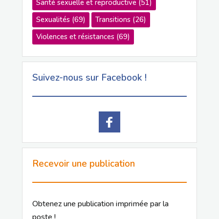
Santé sexuelle et reproductive
(51)
Sexualités
(69)
Transitions
(26)
Violences et résistances
(69)
Suivez-nous sur Facebook !
Recevoir une publication
Obtenez une publication imprimée par la
poste !