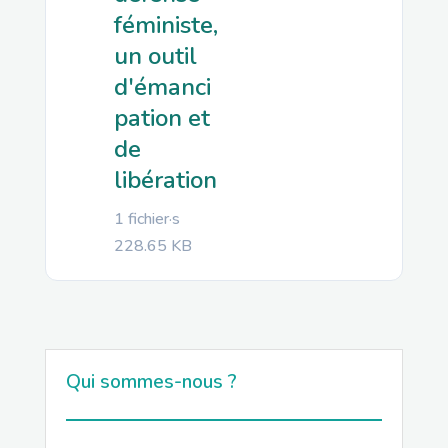
féministe,
un outil
d'émanci
pation et
de
libération
1 fichier·s
228.65 KB
Qui sommes-nous ?