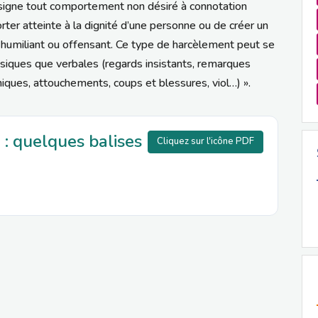
ésigne tout comportement non désiré à connotation
rter atteinte à la dignité d’une personne ou de créer un
, humiliant ou offensant. Ce type de harcèlement peut se
siques que verbales (regards insistants, remarques
ques, attouchements, coups et blessures, viol…) ».
 : quelques balises
Cliquez sur l'icône PDF