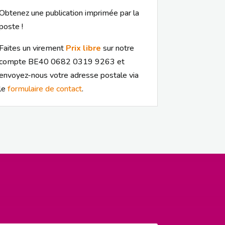
Obtenez une publication imprimée par la
poste !
Faites un virement
Prix libre
sur notre
compte BE40 0682 0319 9263 et
envoyez-nous votre adresse postale via
le
formulaire de contact
.