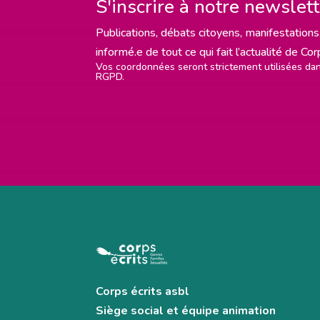
S'inscrire à notre newslet
Publications, débats citoyens, manifestations,
informé.e de tout ce qui fait l’actualité de Co
Vos coordonnées seront strictement utilisées d
RGPD.
Corps écrits asbl
Siège social et équipe animation