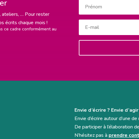
ter
 ateliers, … Pour rester
rps écrits chaque mois !
ans ce cadre conformément au
Envie d’écrire ? Envie d’agir
Envie d’écrire autour d’une d
De participer à l’élaboration d
N’hésitez pas à
prendre cont