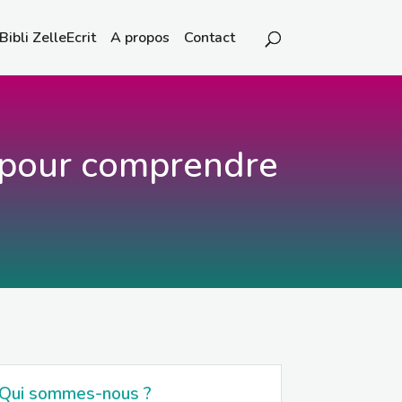
Bibli ZelleEcrit
A propos
Contact
s pour comprendre
Qui sommes-nous ?