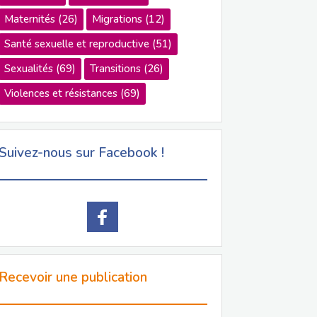
Maternités
(26)
Migrations
(12)
Santé sexuelle et reproductive
(51)
Sexualités
(69)
Transitions
(26)
Violences et résistances
(69)
Suivez-nous sur Facebook !
Recevoir une publication