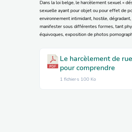
Dans la loi belge, le harcèlement sexuel « d
sexuelle ayant pour objet ou pour effet de po
environnement intimidant, hostile, dégradant
manifester sous différentes formes, tant phy
équivoques, exposition de photos pornographi
Le harcèlement de rue
pour comprendre
1 fichier·s
100 Ko