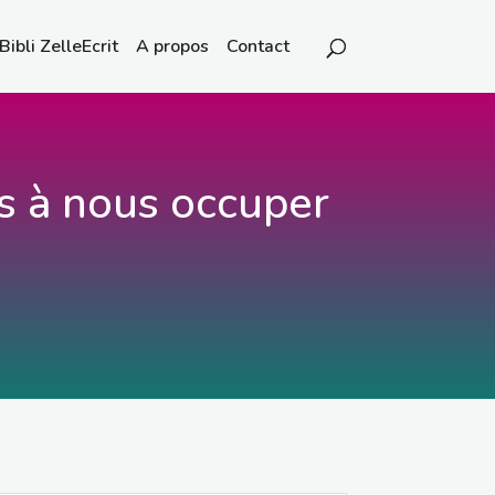
Bibli ZelleEcrit
A propos
Contact
es à nous occuper