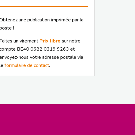
Obtenez une publication imprimée par la
poste !
Faites un virement
Prix libre
sur notre
compte BE40 0682 0319 9263 et
envoyez-nous votre adresse postale via
le
formulaire de contact
.