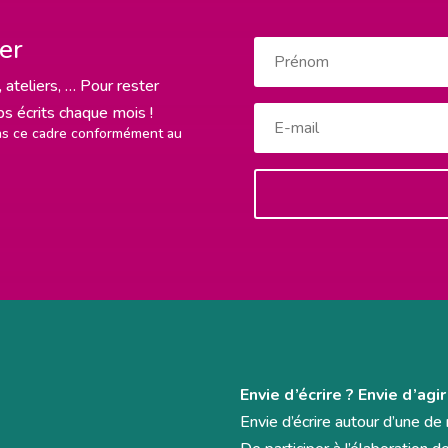
ter
 ateliers, … Pour rester
rps écrits chaque mois !
ans ce cadre conformément au
Envie d’écrire ? Envie d’agir
Envie d’écrire autour d’une d