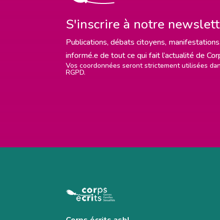
S'inscrire à notre newslet
Publications, débats citoyens, manifestations,
informé.e de tout ce qui fait l’actualité de Co
Vos coordonnées seront strictement utilisées d
RGPD.
Corps écrits asbl