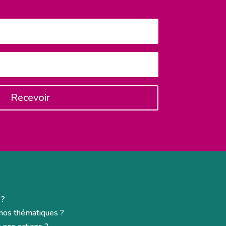
Recevoir
 ?
e nos thématiques ?