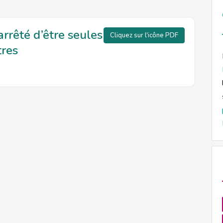
arrêté d’être seules
Cliquez sur l'icône PDF
tres