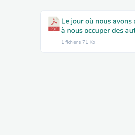
Le jour où nous avons 
à nous occuper des au
1 fichier·s
71 Ko