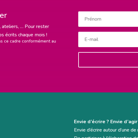
ter
 ateliers, … Pour rester
rps écrits chaque mois !
ans ce cadre conformément au
Envie d’écrire ? Envie d’agir
Envie d’écrire autour d’une d