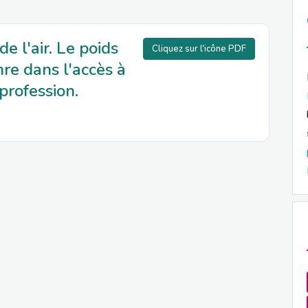
e l'air. Le poids
Cliquez sur l'icône PDF
re dans l'accès à
 profession.