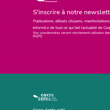
S'inscrire à notre newslet
Publications, débats citoyens, manifestations,
informé.e de tout ce qui fait l’actualité de Co
Vos coordonnées seront strictement utilisées d
RGPD.
Corps écrits asbl