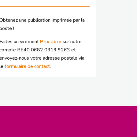
Obtenez une publication imprimée par la
poste !
Faites un virement
Prix libre
sur notre
compte BE40 0682 0319 9263 et
envoyez-nous votre adresse postale via
le
formulaire de contact
.