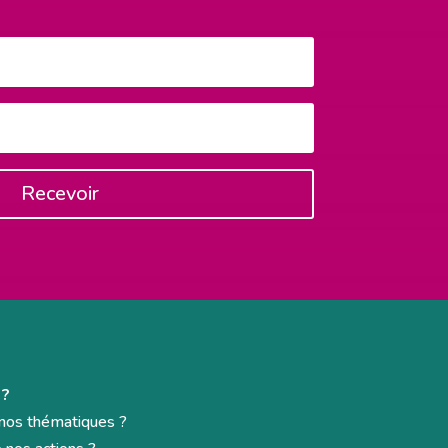
Recevoir
 ?
e nos thématiques ?