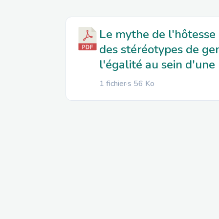
Le mythe de l'hôtesse d
des stéréotypes de gen
l'égalité au sein d'une
1 fichier·s
56 Ko