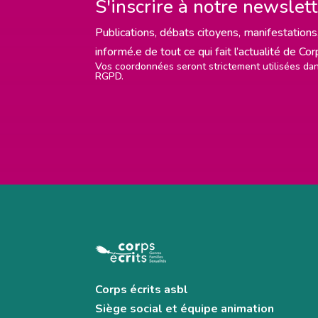
S'inscrire à notre newslet
Publications, débats citoyens, manifestations,
informé.e de tout ce qui fait l’actualité de Co
Vos coordonnées seront strictement utilisées d
RGPD.
Corps écrits asbl
Siège social et équipe animation