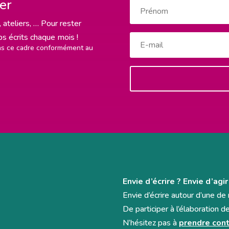
ter
 ateliers, … Pour rester
rps écrits chaque mois !
ans ce cadre conformément au
Envie d’écrire ? Envie d’agir
Envie d’écrire autour d’une d
De participer à l’élaboration d
N’hésitez pas à
prendre cont