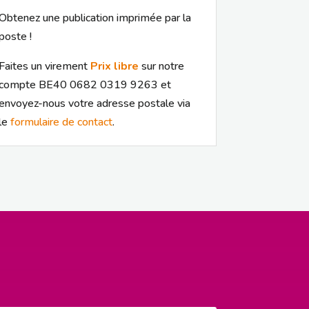
Obtenez une publication imprimée par la
poste !
Faites un virement
Prix libre
sur notre
compte BE40 0682 0319 9263 et
envoyez-nous votre adresse postale via
le
formulaire de contact
.