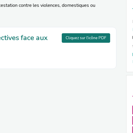
testation contre les violences, domestiques ou
ctives face aux
Cliquez sur l'icône PDF