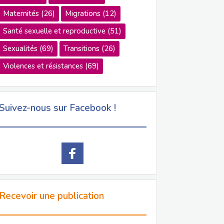
Maternités
(26)
Migrations
(12)
Santé sexuelle et reproductive
(51)
Sexualités
(69)
Transitions
(26)
Violences et résistances
(69)
Suivez-nous sur Facebook !
Recevoir une publication