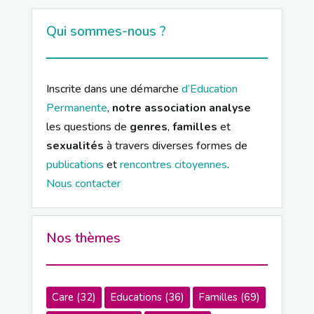
Qui sommes-nous ?
Inscrite dans une démarche
d’Education
Permanente
,
notre association analyse
les questions de
genres
,
familles
et
sexualités
à travers diverses formes de
publications
et
rencontres citoyennes
.
Nous contacter
Nos thèmes
Care
(32)
Educations
(36)
Familles
(69)