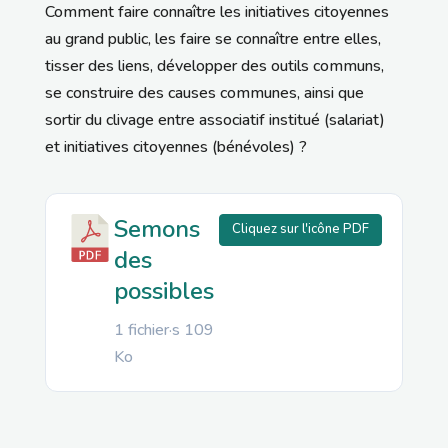
Comment faire connaître les initiatives citoyennes
au grand public, les faire se connaître entre elles,
tisser des liens, développer des outils communs,
se construire des causes communes, ainsi que
sortir du clivage entre associatif institué (salariat)
et initiatives citoyennes (bénévoles) ?
Semons
Cliquez sur l'icône PDF
des
possibles
1 fichier·s
109
Ko