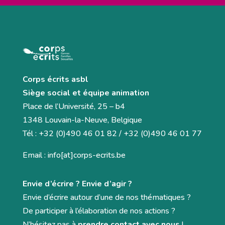
Corps écrits asbl
Siège social et équipe animation
Place de l’Université, 25 – b4
1348 Louvain-la-Neuve, Belgique
Tél : +32 (0)490 46 01 82 / +32 (0)490 46 01 77
Email : info[at]corps-ecrits.be
Envie d’écrire ? Envie d’agir ?
Envie d’écrire autour d’une de nos thématiques ?
De participer à l’élaboration de nos actions ?
N’hésitez pas à
prendre contact avec nous
!