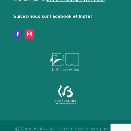
Suivez-nous sur Facebook et Insta !
@ Corps Ecrits asbl - Un site réalisé avec passion