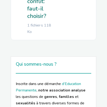
conflit:
faut-il
choisir?
1 fichier·s
118
Ko
Qui sommes-nous ?
Inscrite dans une démarche
d’Education
Permanente
,
notre association analyse
les questions de
genres
,
familles
et
sexualités
à travers diverses formes de