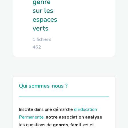
genré
sur les
espaces
verts
1 fichier·s
462
Qui sommes-nous ?
Inscrite dans une démarche
d’Education
Permanente
,
notre association analyse
les questions de
genres
,
familles
et