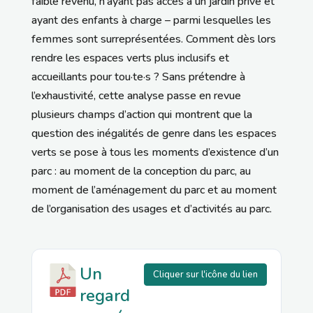
faible revenu, n’ayant pas accès à un jardin privé et
ayant des enfants à charge – parmi lesquelles les
femmes sont surreprésentées. Comment dès lors
rendre les espaces verts plus inclusifs et
accueillants pour tou·te·s ? Sans prétendre à
l’exhaustivité, cette analyse passe en revue
plusieurs champs d’action qui montrent que la
question des inégalités de genre dans les espaces
verts se pose à tous les moments d’existence d’un
parc : au moment de la conception du parc, au
moment de l’aménagement du parc et au moment
de l’organisation des usages et d’activités au parc.
Un
Cliquer sur l'icône du lien
regard