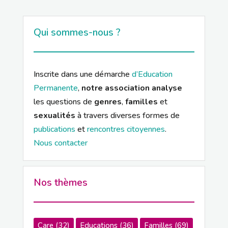
Qui sommes-nous ?
Inscrite dans une démarche
d’Education
Permanente
,
notre association analyse
les questions de
genres
,
familles
et
sexualités
à travers diverses formes de
publications
et
rencontres citoyennes
.
Nous contacter
Nos thèmes
Care
(32)
Educations
(36)
Familles
(69)