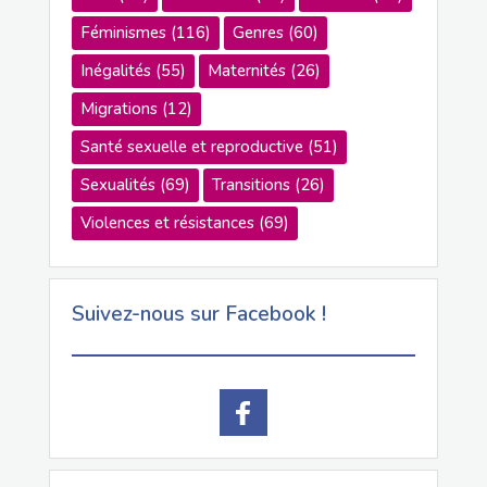
Féminismes
(116)
Genres
(60)
Inégalités
(55)
Maternités
(26)
Migrations
(12)
Santé sexuelle et reproductive
(51)
Sexualités
(69)
Transitions
(26)
Violences et résistances
(69)
Suivez-nous sur Facebook !