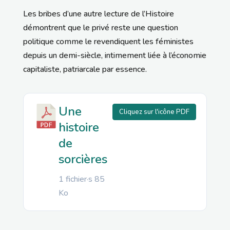
Les bribes d’une autre lecture de l’Histoire
démontrent que le privé reste une question
politique comme le revendiquent les féministes
depuis un demi-siècle, intimement liée à l’économie
capitaliste, patriarcale par essence.
Une
Cliquez sur l'icône PDF
histoire
de
sorcières
1 fichier·s
85
Ko