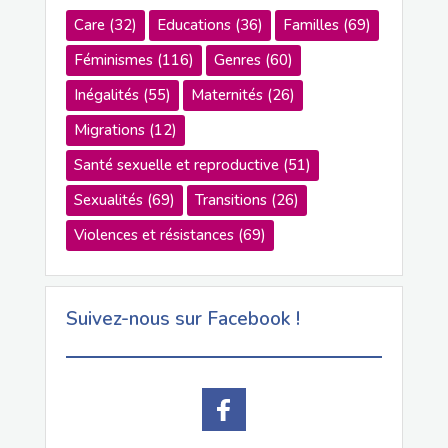
Care
(32)
Educations
(36)
Familles
(69)
Féminismes
(116)
Genres
(60)
Inégalités
(55)
Maternités
(26)
Migrations
(12)
Santé sexuelle et reproductive
(51)
Sexualités
(69)
Transitions
(26)
Violences et résistances
(69)
Suivez-nous sur Facebook !