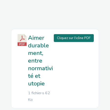
Aimer
Cliquez sur l'icône PDF
durable
ment,
entre
normativi
té et
utopie
1 fichier·s
62
Ko