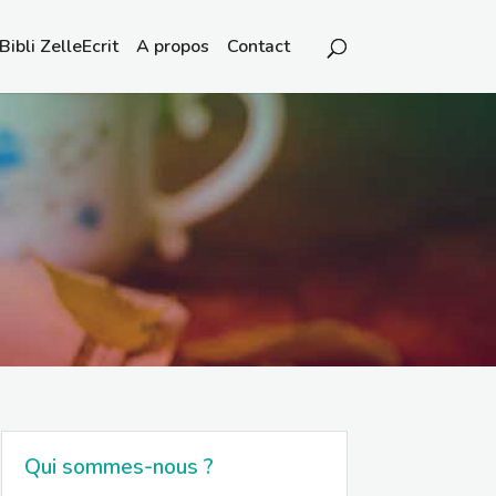
Bibli ZelleEcrit
A propos
Contact
Qui sommes-nous ?