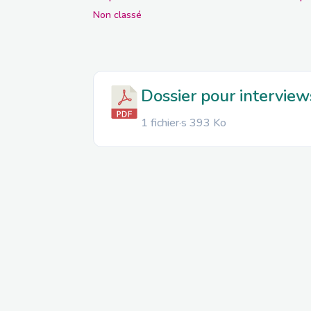
Non classé
Dossier pour intervie
1 fichier·s
393 Ko