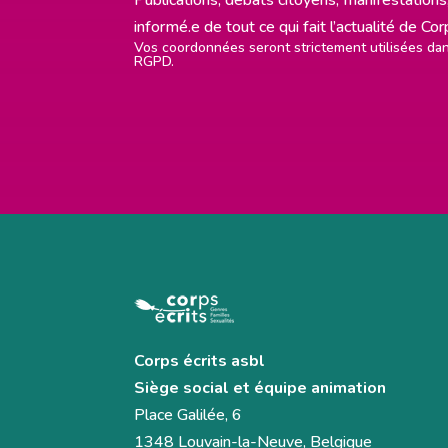
informé.e de tout ce qui fait l’actualité de Co
Vos coordonnées seront strictement utilisées d
RGPD.
Corps écrits asbl
Siège social et équipe animation
Place Galilée, 6
1348 Louvain-la-Neuve, Belgique