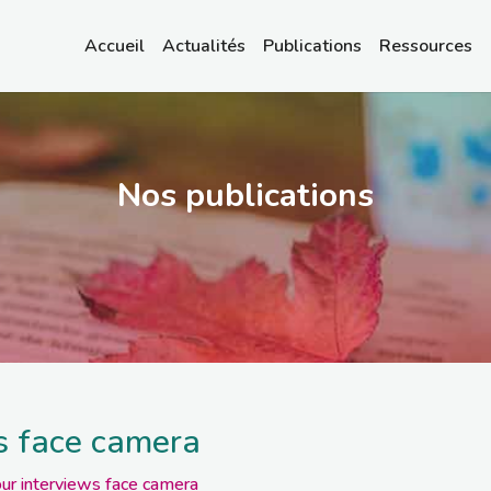
Accueil
Actualités
Publications
Ressources
Nos publications
s face camera
ur interviews face camera