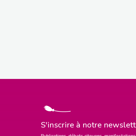
S'inscrire à notre newslet
Publications, débats citoyens, manifestations,