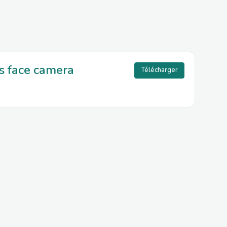
ws face camera
Télécharger