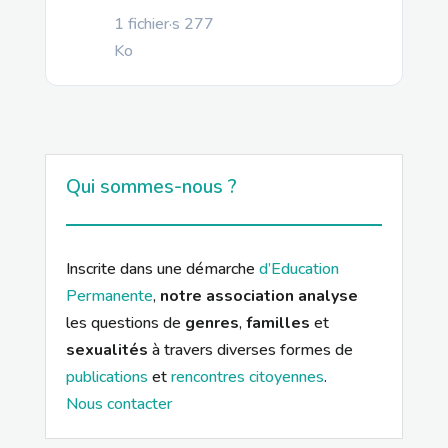
1 fichier·s
277
Ko
Qui sommes-nous ?
Inscrite dans une démarche
d’Education
Permanente
,
notre association analyse
les questions de
genres
,
familles
et
sexualités
à travers diverses formes de
publications
et
rencontres citoyennes
.
Nous contacter