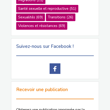
Santé sexuelle et reproductive
(51)
Sexualités
(69)
Transitions
(26)
Violences et résistances
(69)
Suivez-nous sur Facebook !
Recevoir une publication
Obtenez une publication imprimée par la