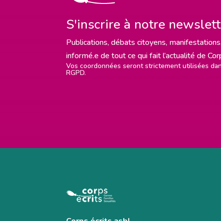
S'inscrire à notre newslet
Publications, débats citoyens, manifestations,
informé.e de tout ce qui fait l’actualité de Co
Vos coordonnées seront strictement utilisées d
RGPD.
Corps écrits asbl