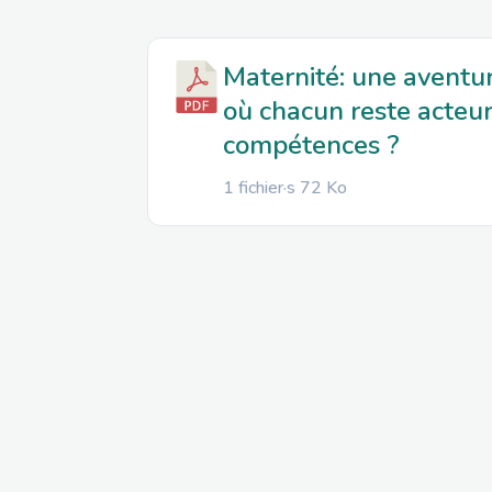
Maternité: une aventu
où chacun reste acteur
compétences ?
1 fichier·s
72 Ko