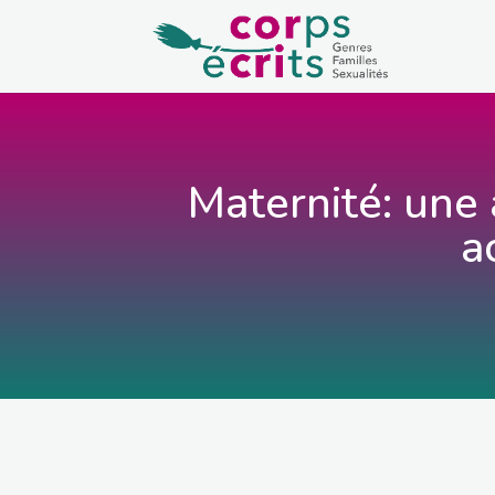
Maternité: une
a