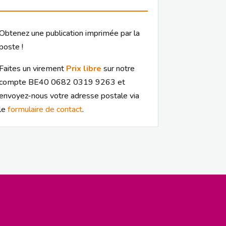
Obtenez une publication imprimée par la
poste !
Faites un virement
Prix libre
sur notre
compte BE40 0682 0319 9263 et
envoyez-nous votre adresse postale via
le
formulaire de contact
.