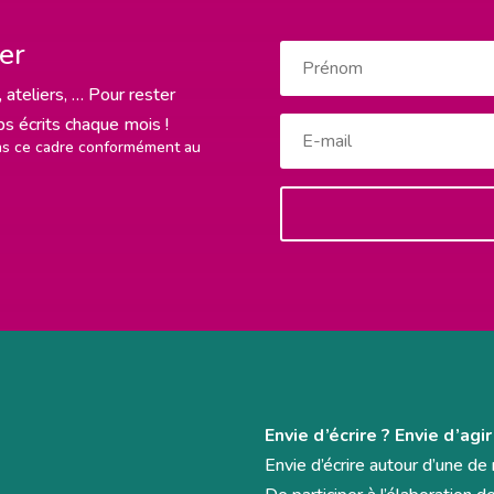
ter
 ateliers, … Pour rester
rps écrits chaque mois !
ans ce cadre conformément au
Envie d’écrire ? Envie d’agir
Envie d’écrire autour d’une d