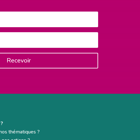
Recevoir
 ?
e nos thématiques ?