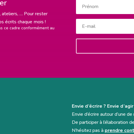
ter
 ateliers, … Pour rester
rps écrits chaque mois !
ans ce cadre conformément au
Envie d’écrire ? Envie d’agir
Envie d’écrire autour d’une d
De participer à l’élaboration d
N’hésitez pas à
prendre cont