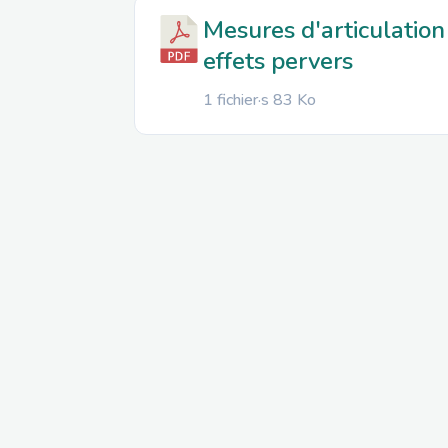
Mesures d'articulation 
effets pervers
1 fichier·s
83 Ko