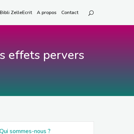
Bibli ZelleEcrit
A propos
Contact
es effets pervers
Qui sommes-nous ?