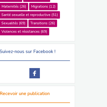
Maternités
(26)
Migrations
(12)
Santé sexuelle et reproductive
(51)
Sexualités
(69)
Transitions
(26)
Violences et résistances
(69)
Suivez-nous sur Facebook !
Recevoir une publication