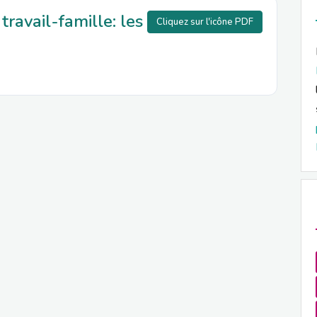
travail-famille: les
Cliquez sur l'icône PDF