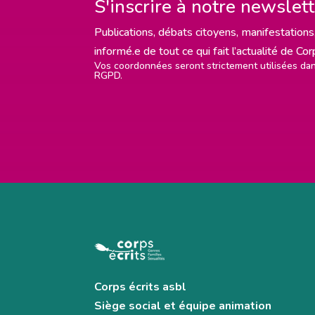
S'inscrire à notre newslet
Publications, débats citoyens, manifestations,
informé.e de tout ce qui fait l’actualité de Co
Vos coordonnées seront strictement utilisées d
RGPD.
Corps écrits asbl
Siège social et équipe animation