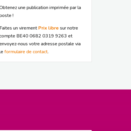
Obtenez une publication imprimée par la
poste !
Faites un virement
Prix libre
sur notre
compte BE40 0682 0319 9263 et
envoyez-nous votre adresse postale via
le
formulaire de contact
.