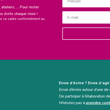
 ateliers, … Pour rester
rps écrits chaque mois !
ans ce cadre conformément au
Envie d’écrire ? Envie d’agir
Envie d’écrire autour d’une d
De participer à l’élaboration d
N’hésitez pas à
prendre cont