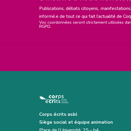
Publications, débats citoyens, manifestations,
informé.e de tout ce qui fait l’actualité de Co
Vos coordonnées seront strictement utilisées d
RGPD.
Corps écrits asbl
Siège social et équipe animation
Place de l’Université, 25 – b4