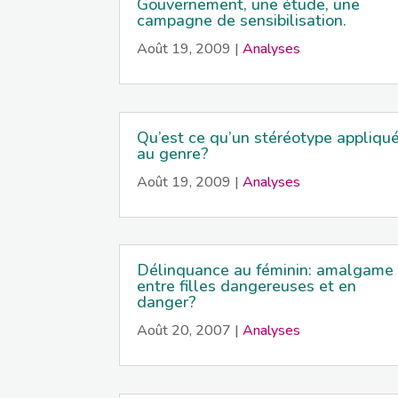
Gouvernement, une étude, une
campagne de sensibilisation.
Août 19, 2009
|
Analyses
Qu’est ce qu’un stéréotype appliqu
au genre?
Août 19, 2009
|
Analyses
Délinquance au féminin: amalgame
entre filles dangereuses et en
danger?
Août 20, 2007
|
Analyses