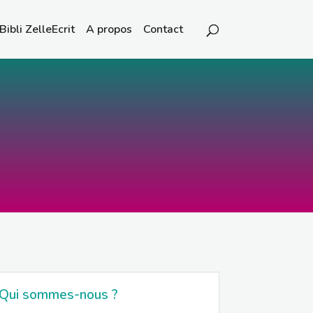
Bibli ZelleEcrit
A propos
Contact
Qui sommes-nous ?