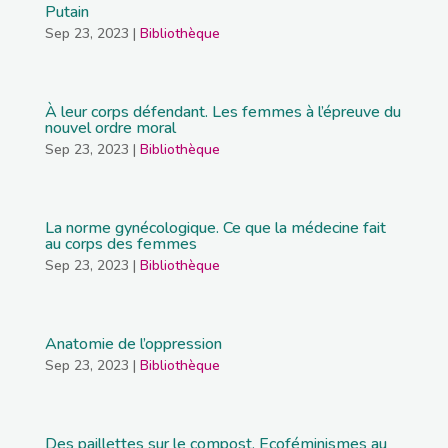
Putain
Sep 23, 2023
|
Bibliothèque
À leur corps défendant. Les femmes à l’épreuve du
nouvel ordre moral
Sep 23, 2023
|
Bibliothèque
La norme gynécologique. Ce que la médecine fait
au corps des femmes
Sep 23, 2023
|
Bibliothèque
Anatomie de l’oppression
Sep 23, 2023
|
Bibliothèque
Des paillettes sur le compost. Ecoféminismes au