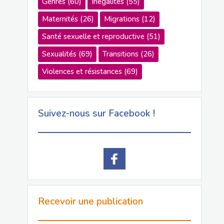
Genres
(60)
Inégalités
(55)
Maternités
(26)
Migrations
(12)
Santé sexuelle et reproductive
(51)
Sexualités
(69)
Transitions
(26)
Violences et résistances
(69)
Suivez-nous sur Facebook !
Recevoir une publication