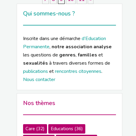
Qui sommes-nous ?
Inscrite dans une démarche
d’Education
Permanente
,
notre association analyse
les questions de
genres
,
familles
et
sexualités
à travers diverses formes de
publications
et
rencontres citoyennes
.
Nous contacter
Nos thèmes
Care
(32)
Educations
(36)