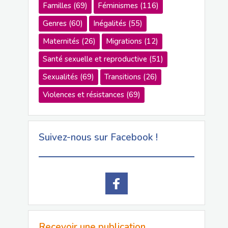
Familles
(69)
Féminismes
(116)
Genres
(60)
Inégalités
(55)
Maternités
(26)
Migrations
(12)
Santé sexuelle et reproductive
(51)
Sexualités
(69)
Transitions
(26)
Violences et résistances
(69)
Suivez-nous sur Facebook !
Recevoir une publication