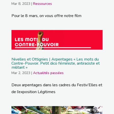
Mar 8, 2023
|
Ressources
Pour le 8 mars, on vous offre notre film
Nivelles et Ottignies | Arpentages « Les mots du
Contre-Pouvoir. Petit dico féministe, antiraciste et
militant »
Mar 2, 2023
|
Actualités passées
Deux arpentages dans les cadres du Festiv’Elles et
de l’exposition Légitimes