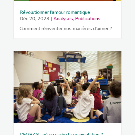
Révolutionner l’amour romantique
Déc 20, 2023
|
Analyses
,
Publications
Comment réinventer nos manières d’aimer ?
L’EVRAS : où se cache la manipulation ?