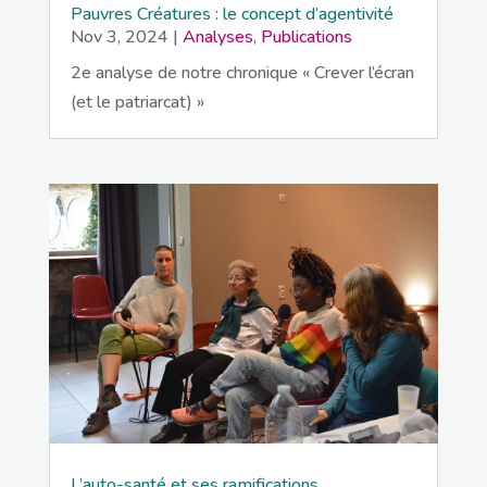
Pauvres Créatures : le concept d’agentivité
Nov 3, 2024
|
Analyses
,
Publications
2e analyse de notre chronique « Crever l’écran
(et le patriarcat) »
L’auto-santé et ses ramifications