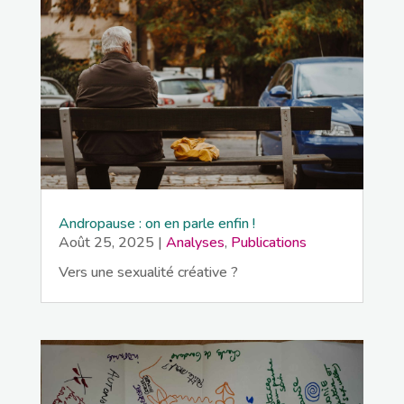
Andropause : on en parle enfin !
Août 25, 2025
|
Analyses
,
Publications
Vers une sexualité créative ?